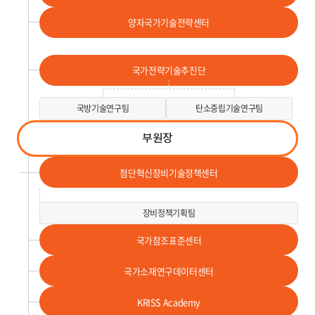
양자국가기술전략센터
국가전략기술추진단
국방기술연구팀
탄소중립기술연구팀
부원장
첨단혁신장비기술정책센터
장비정책기획팀
국가참조표준센터
국가소재연구데이터센터
KRISS Academy