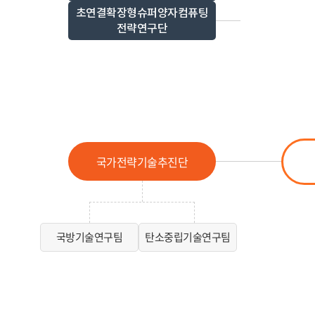
초연결확장형슈퍼양자컴퓨팅
전략연구단
국가전략기술추진단
국방기술연구팀
탄소중립기술연구팀