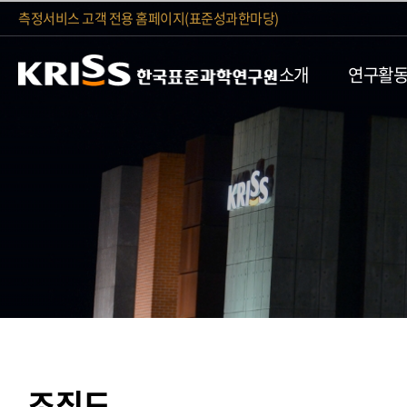
측정서비스 고객 전용 홈페이지(표준성과한마당)
소개
연구활
조직도