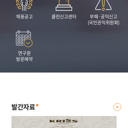
채용공고
클린신고센터
부패·공익신고
(국민권익위원회)
연구원
방문예약
표준연, 자체 AI 플랫폼 구축을 통한 스마트 연구행정 구현
표준연, 자체 AI 플랫폼 구축을 통한 스마트 연구행정 구현 - 별도 연계 프로그램
없이 내부망 업무시스템을 직접 연결하는 연동 기술 독자 개발 - ..
2026.06.
04
발간자료
발
간
자