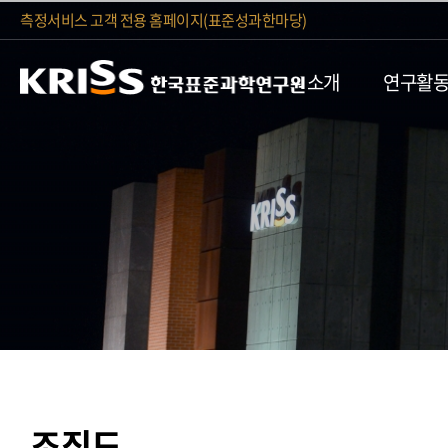
측정서비스 고객 전용 홈페이지(표준성과한마당)
소개
연구활
조직도