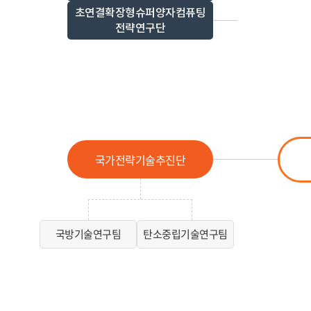
초연결확장형슈퍼양자컴퓨팅
전략연구단
국가전략기술추진단
국방기술연구팀
탄소중립기술연구팀