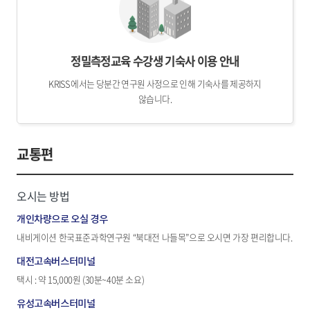
정밀측정교육 수강생 기숙사 이용 안내
KRISS 에서는 당분간 연구원 사정으로 인해 기숙사를 제공하지
않습니다.
교통편
오시는 방법
개인차량으로 오실 경우
내비게이션 한국표준과학연구원 “북대전 나들목”으로 오시면 가장 편리합니다.
대전고속버스터미널
택시 : 약 15,000원 (30분~40분 소요)
유성고속버스터미널