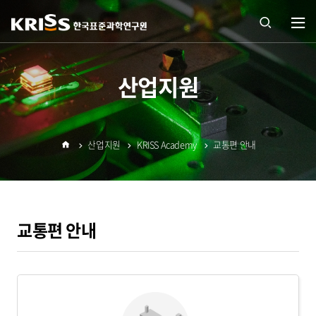
열기
통합
산업지원
검색
산업지원
KRISS Academy
교통편 안내
열기
홈
교통편 안내