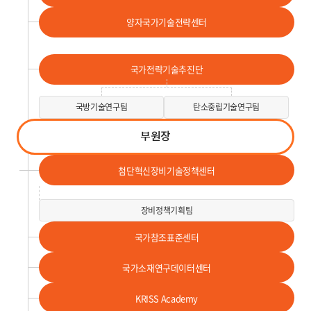
양자국가기술전략센터
국가전략기술추진단
국방기술연구팀
탄소중립기술연구팀
부원장
첨단혁신장비기술정책센터
장비정책기획팀
국가참조표준센터
국가소재연구데이터센터
KRISS Academy