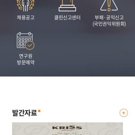
채용공고
클린신고센터
부패·공익신고
(국민권익위원회)
연구원
방문예약
표준연, 자체 AI 플랫폼 구축을 통한 스마트 연구행정 구현
표준연, 자체 AI 플랫폼 구축을 통한 스마트 연구행정 구현 - 별도 연계 프로그램
없이 내부망 업무시스템을 직접 연결하는 연동 기술 독자 개발 - ..
2026.06.
04
발간자료
발
간
자