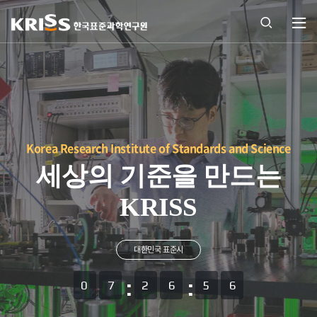
열기
통합
검색
열기
Korea Research Institute of Standards and Science
세상의 기준을 만드는
KRISS
대한민국 표준시
07
26
56