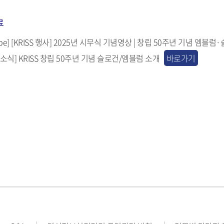
료
ube] [KRISS 행사] 2025년 시무식 기념영상 | 창립 50주년 기념 엠블
SS 소식] KRISS 창립 50주년 기념 슬로건/엠블럼 소개
바로가기