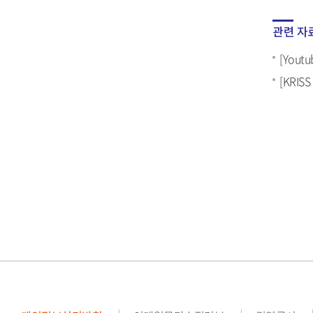
관련 자
[Yout
[KRI