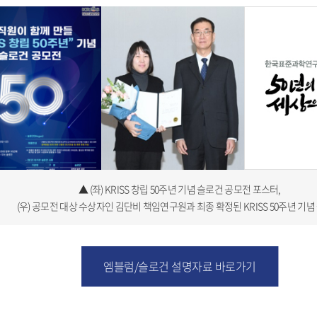
▲ (좌) KRISS 창립 50주년 기념 슬로건 공모전 포스터,
(우) 공모전 대상 수상자인 김단비 책임연구원과 최종 확정된 KRISS 50주년 기
엠블럼/슬로건 설명자료 바로가기