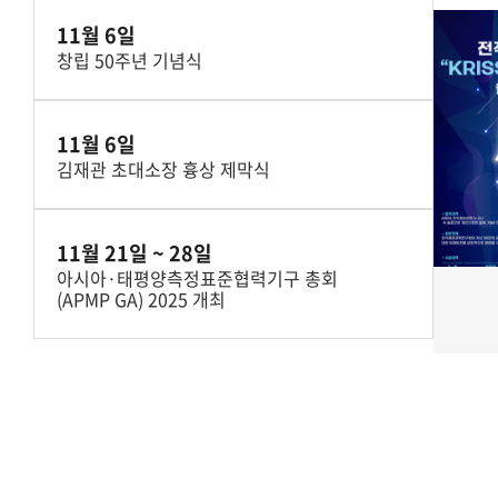
11월 6일
창립 50주년 기념식
11월 6일
김재관 초대소장 흉상 제막식
11월 21일 ~ 28일
아시아·태평양측정표준협력기구 총회
(APMP GA) 2025 개최