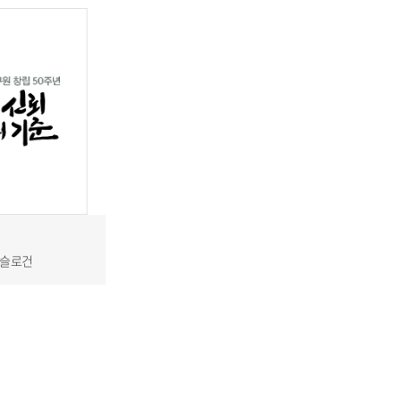
념 슬로건