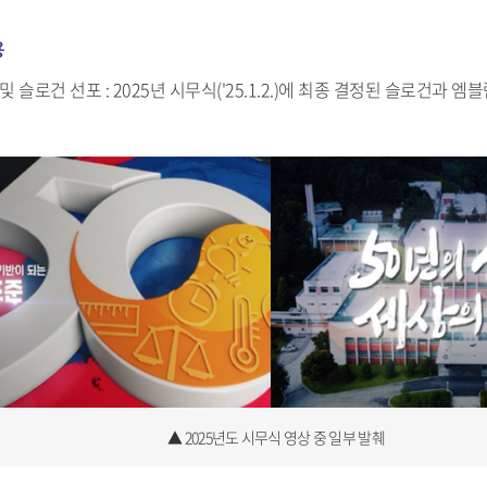
용
및 슬로건 선포 : 2025년 시무식('25.1.2.)에 최종 결정된 슬로건과 
▲ 2025년도 시무식 영상 중 일부 발췌