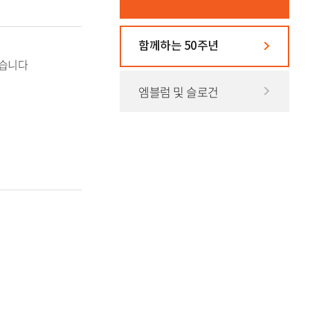
함께하는 50주년
있습니다
엠블럼 및 슬로건