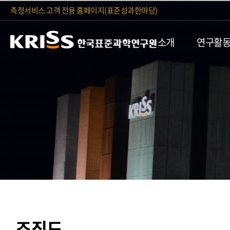
측정서비스 고객 전용 홈페이지(표준성과한마당)
소개
연구활
조직도