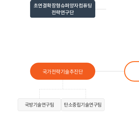
초연결확장형슈퍼양자컴퓨팅
전략연구단
국가전략기술추진단
국방기술연구팀
탄소중립기술연구팀