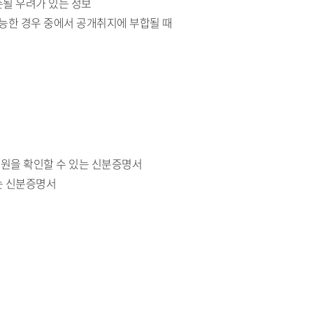
손될 우려가 있는 정보
능한 경우 중에서 공개취지에 부합될 때
신원을 확인할 수 있는 신분증명서
는 신분증명서