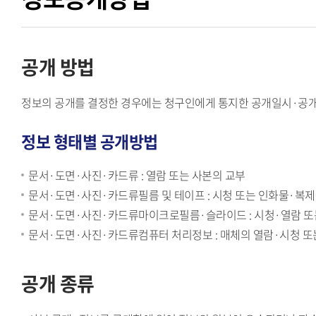
공개 방법
정보의 공개를 결정한 경우에는 청구인에게 통지한 공개일시·공
정보 형태별 공개방법
문서·도면·사진·카드류 : 열람 또는 사본의 교부
문서·도면·사진·카드류필름 및 테이프 : 시청 또는 인화물·복
문서·도면·사진·카드류마이크로필름·슬라이드 : 시청·열람 또
문서·도면·사진·카드류컴퓨터 처리정보 : 매체의 열람·시청 또는
공개 종류