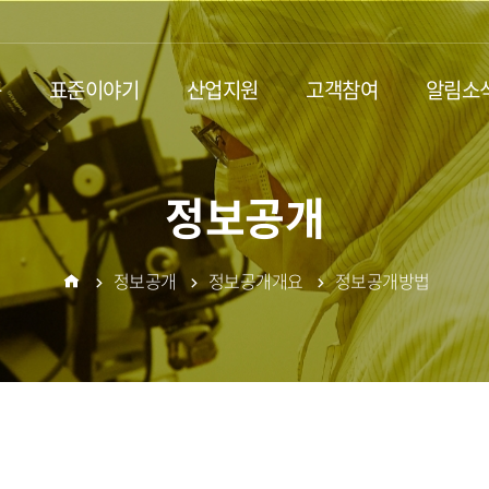
동
표준이야기
산업지원
고객참여
알림소
정보공개
정보공개
정보공개개요
정보공개방법
홈