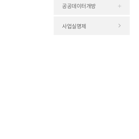
공공데이터개방
사업실명제