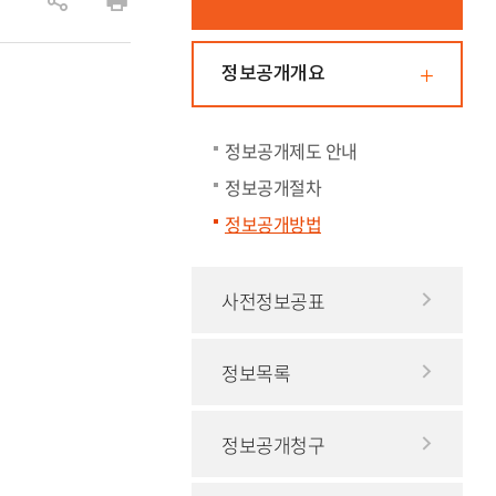
공
인
유
쇄
정보공개개요
하
기
정보공개제도 안내
정보공개절차
정보공개방법
사전정보공표
정보목록
정보공개청구