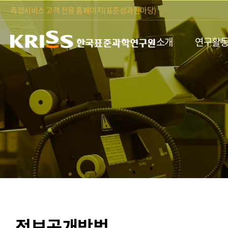
측정서비스 고객 전용 홈페이지(표준성과한마당)
소개
연구활
정보공개방법