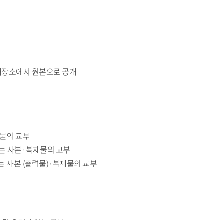
개장소에서 원본으로 공개
제물의 교부
는 사본·복제물의 교부
 사본 (출력물)·복제물의 교부