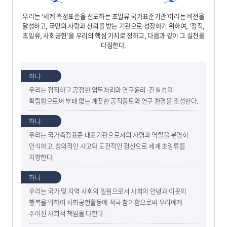
우리는 ‘세계 측정표준을 선도하는 초일류 국가표준기관’이라는 비전을
달성하고, 국민의 사랑과 신뢰를 받는 기관으로 성장하기 위하여, ‘정직,
초일류, 사회공헌’을 우리의 핵심 가치로 정하고, 다음과 같이 그 실천을
다짐한다.
하나
우리는 정직하고 공정한 업무처리와 연구윤리·진실성을
확립함으로써 부패 없는 깨끗한 공직풍토와 연구 환경을 조성한다.
하나
우리는 국가측정표준 대표기관으로서의 사명과 역할을 분명히
인식하고, 창의적인 사고와 도전적인 정신으로 세계 초일류를
지향한다.
하나
우리는 국가 및 지역 사회의 일원으로서 사회의 안녕과 이웃의
행복을 위하여 사회공헌활동에 적극 참여함으로써 우리에게
주어진 사회적 책임을 다한다.