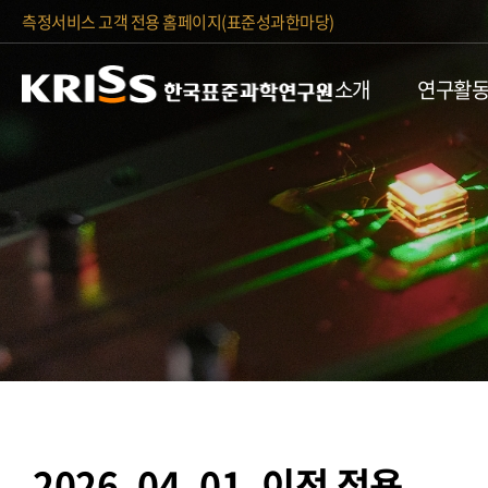
측정서비스 고객 전용 홈페이지(표준성과한마당)
소개
연구활
2026. 04. 01. 이전 적용