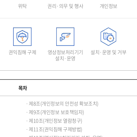
위탁
권리·의무 및 행사
개인정보
권익침해 구제
영상정보처리기기
설치·운영 및 거부
설치·운영
목차
제8조(개인정보의 안전성 확보조치)
제9조(개인정보 보호책임자)
제10조(개인정보 열람청구)
제11조(권익침해 구제방법)