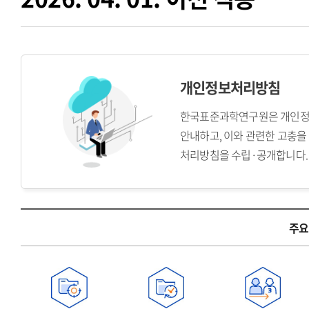
개인정보처리방침
한국표준과학연구원은 개인정보
안내하고, 이와 관련한 고충을
처리방침을 수립·공개합니다.
주요
주
요
개