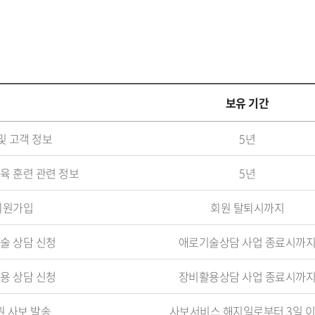
보유 기간
및 고객 정보
5년
육 훈련 관련 정보
5년
회원가입
회원 탈퇴시까지
술 상담 신청
애로기술상담 사업 종료시까
용 상담 신청
장비활용상담 사업 종료시까
 사보 발송
사보서비스 해지일로부터 3일 