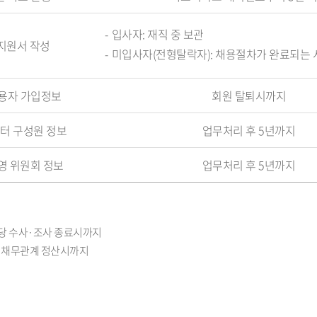
입사자: 재직 중 보관
지원서 작성
미입사자(전형탈락자): 채용절차가 완료되는
용자 가입정보
회원 탈퇴시까지
터 구성원 정보
업무처리 후 5년까지
영 위원회 정보
업무처리 후 5년까지
해당 수사·조사 종료시까지
권·채무관계 정산시까지