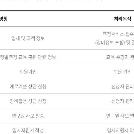
명칭
처리목적
측정서비스 접
업체 및 고객 정보
(장비정보 포함) 및 
정밀측정 교육 훈련 관련 정보
교육 수강자 
회원가입
회원 관리
애로기술 상담 신청
신청자 관리
장비활용 상담 신청
신청자 관리
연구원 사보 발송
연구원 사보 
입사지원서 작성
입사지원서 