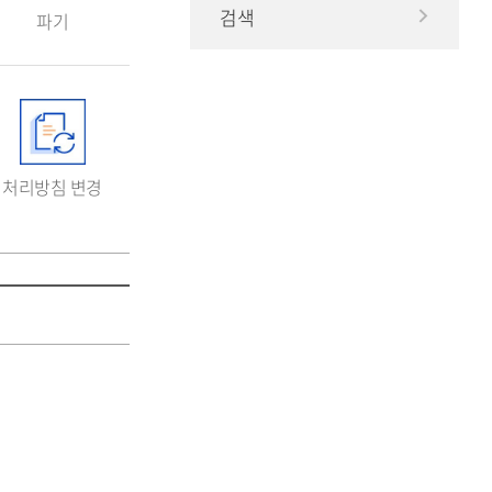
검색
파기
처리방침 변경