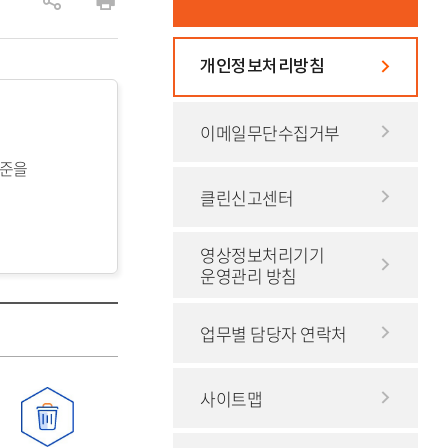
공
인
유
쇄
개인정보처리방침
하
기
이메일무단수집거부
기준을
클린신고센터
영상정보처리기기
운영관리 방침
업무별 담당자 연락처
사이트맵