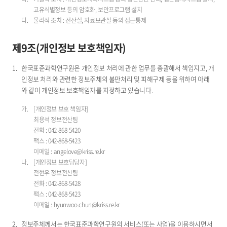
고유식별정보 등의 암호화, 보안프로그램 설치
물리적 조치 : 전산실, 자료보관실 등의 접근통제
제9조(개인정보 보호책임자)
한국표준과학연구원은 개인정보 처리에 관한 업무를 총괄해서 책임지고, 개
인정보 처리와 관련한 정보주체의 불만처리 및 피해구제 등을 위하여 아래
와 같이 개인정보 보호책임자를 지정하고 있습니다.
[개인정보 보호 책임자]
최용석 정보전산팀
전화 : 042-868-5420
팩스 : 042-868-5423
이메일 : angelove@kriss.re.kr
[개인정보 보호담당자]
전현우 정보전산팀
전화 : 042-868-5428
팩스 : 042-868-5423
이메일 : hyunwoo.chun@kriss.re.kr
정보주체께서는 한국표준과학연구원의 서비스(또는 사업)을 이용하시면서