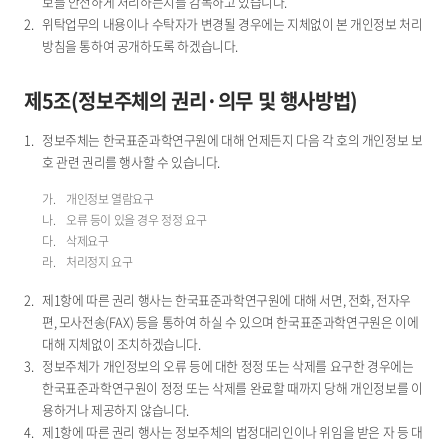
보를 안전하게 처리하는지를 감독하고 있습니다.
위탁업무의 내용이나 수탁자가 변경될 경우에는 지체없이 본 개인정보 처리
방침을 통하여 공개하도록 하겠습니다.
제5조(정보주체의 권리·의무 및 행사방법)
정보주체는 한국표준과학연구원에 대해 언제든지 다음 각 호의 개인정보 보
호 관련 권리를 행사할 수 있습니다.
개인정보 열람요구
오류 등이 있을 경우 정정 요구
삭제요구
처리정지 요구
제1항에 따른 권리 행사는 한국표준과학연구원에 대해 서면, 전화, 전자우
편, 모사전송(FAX) 등을 통하여 하실 수 있으며 한국표준과학연구원은 이에
대해 지체없이 조치하겠습니다.
정보주체가 개인정보의 오류 등에 대한 정정 또는 삭제를 요구한 경우에는
한국표준과학연구원이 정정 또는 삭제를 완료할 때까지 당해 개인정보를 이
용하거나 제공하지 않습니다.
제1항에 따른 권리 행사는 정보주체의 법정대리인이나 위임을 받은 자 등 대