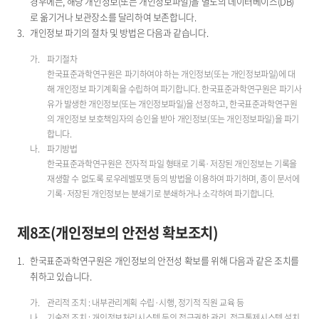
경우에는, 해당 개인정보(또는 개인정보파일)을 별도의 데이터베이스(DB)
로 옮기거나 보관장소를 달리하여 보존합니다.
개인정보 파기의 절차 및 방법은 다음과 같습니다.
파기절차
한국표준과학연구원은 파기하여야 하는 개인정보(또는 개인정보파일)에 대
해 개인정보 파기계획을 수립하여 파기합니다. 한국표준과학연구원은 파기사
유가 발생한 개인정보(또는 개인정보파일)을 선정하고, 한국표준과학연구원
의 개인정보 보호책임자의 승인을 받아 개인정보(또는 개인정보파일)을 파기
합니다.
파기방법
한국표준과학연구원은 전자적 파일 형태로 기록·저장된 개인정보는 기록을
재생할 수 없도록 로우레벨포맷 등의 방법을 이용하여 파기하며, 종이 문서에
기록·저장된 개인정보는 분쇄기로 분쇄하거나 소각하여 파기합니다.
제8조(개인정보의 안전성 확보조치)
한국표준과학연구원은 개인정보의 안전성 확보를 위해 다음과 같은 조치를
취하고 있습니다.
관리적 조치 : 내부관리계획 수립·시행, 정기적 직원 교육 등
기술적 조치 : 개인정보처리시스템 등의 접근권한 관리, 접근통제시스템 설치,