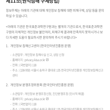
제11조(권익침해 구제방법)
정보주체는 아래의 기관에 대해 개인정보 침해에 대한 피해구제, 상담 등을 문의
하실 수 있습니다.
<아래의 기관은 한국표준과학연구원과는 별개의 기관으로서, 한국표준과학연
구원의 자체적인 개인정보 불만처리, 피해구제 결과에 만족하지 못하시거나 보
다 자세한 도움이 필요하시면 문의하여 주시기 바랍니다>
개인정보 침해신고센터 (한국인터넷진흥원 운영)
소관업무 : 개인정보 침해사실 신고, 상담 신청
홈페이지 :
privacy.kisa.or.kr
전화 : (국번없이) 118
주소 : (138-950) 서울시 송파구 중대로 135 한국인터넷진흥원 개인정보침해신고
센터
개인정보 분쟁조정위원회 (한국인터넷진흥원 운영)
소관업무 : 개인정보 분쟁조정신청, 진단분쟁조정 (민사적 해결)
홈페이지 :
privacy.kisa.or.kr
전화 : (국번없이) 118
주소 : (138-950) 서울시 송파구 중대로 135 한국인터넷진흥원 개인정보침해신고