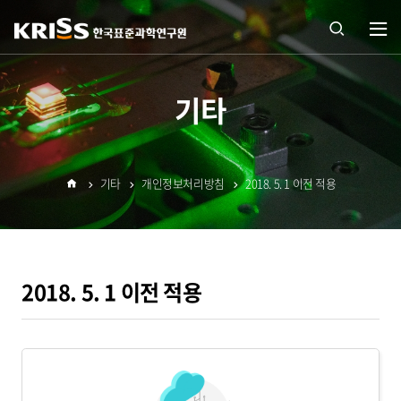
열기
통합
기타
검색
기타
개인정보처리방침
2018. 5. 1 이전 적용
열기
홈
2018. 5. 1 이전 적용