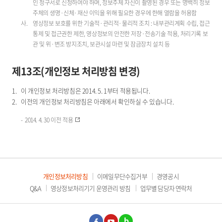
인 청구서로 신청하여야 하며, 정보주체 자신이 촬영된 경우 또는 명백히 정보
주체의 생명·신체·재산 이익을 위해 필요한 경우에 한해 열람을 허용함
영상정보 보호를 위한 기술적·관리적·물리적 조치 : 내부관리계획 수립, 접근
통제 및 접근권한 제한, 영상정보의 안전한 저장·전송기술 적용, 처리기록 보
관 및 위·변조 방지조치, 보관시설 마련 및 잠금장치 설치 등
제13조(개인정보 처리방침 변경)
이 개인정보 처리방침은 2014. 5. 1부터 적용됩니다.
이전의 개인정보 처리방침은 아래에서 확인하실 수 있습니다.
2014. 4. 30 이전 적용
개인정보처리방침
이메일무단수집거부
경영공시
Q&A
영상정보처리기기 운영관리 방침
업무별 담당자 연락처