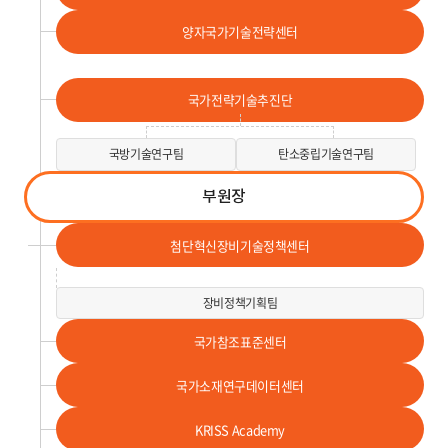
양자국가기술전략센터
국가전략기술추진단
국방기술연구팀
탄소중립기술연구팀
부원장
첨단혁신장비기술정책센터
장비정책기획팀
국가참조표준센터
국가소재연구데이터센터
KRISS Academy