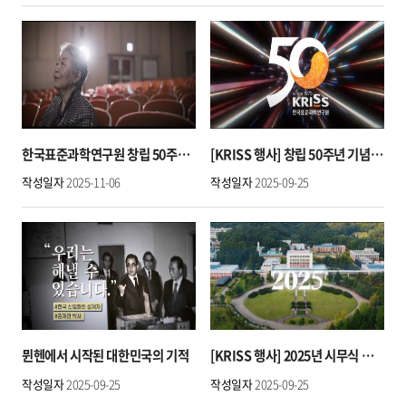
한국표준과학연구원 창립 50주년 기념영상ㅣ세상의 기준을 만드는 사람들(본행사용)
[KRISS 행사] 창립 50주년 기념 엠블럼·슬로건 선포식
작성일자
2025-11-06
작성일자
2025-09-25
뮌헨에서 시작된 대한민국의 기적
[KRISS 행사] 2025년 시무식 기념영상｜2024년 주요 연구성과·경영성과
작성일자
2025-09-25
작성일자
2025-09-25