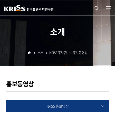
열기
통합
소개
검색
소개
KRISS 홍보관
홍보동영상
열기
홈
홍보동영상
KRISS 홍보영상