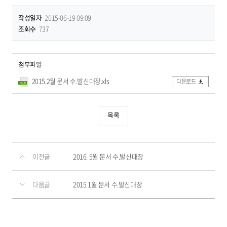
작성일자
2015-06-19 09:09
조회수
737
첨부파일
2015.2월 문서 수.발신대장.xls
다운로드
목록
이전글
2016. 5월 문서 수.발신대장
다음글
2015.1월 문서 수.발신대장