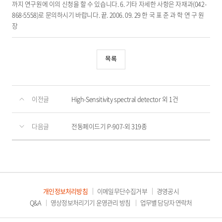
까지 연구원에 이의 신청을 할 수 있습니다. 6. 기타 자세한 사항은 자재과(042-
868-5558)로 문의하시기 바랍니다. 끝. 2006. 09. 29 한 국 표 준 과 학 연 구 원
장
목록
이전글
High-Sensitivity spectral detector 외 1건
다음글
전동페이드기 P-907-외 319종
개인정보처리방침
이메일무단수집거부
경영공시
Q&A
영상정보처리기기 운영관리 방침
업무별 담당자 연락처