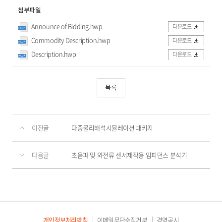
첨부파일
Announce of Bidding.hwp
다운로드
Commodity Description.hwp
다운로드
Description.hwp
다운로드
목록
이전글
다중물리해석시뮬레이션 패키지
다음글
초음파 및 와전류 센서제작용 임피던스 분석기
개인정보처리방침
이메일무단수집거부
경영공시