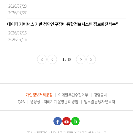
2026/07/20
2026/07/27
데이터 거버넌스 기반 첨단연구장비 종합정보시스템 정보화전략수립
2026/07/16
2026/07/16
1
10
처음
이전
다음
마지막
개인정보처리방침
이메일무단수집거부
경영공시
Q&A
영상정보처리기기 운영관리 방침
업무별 담당자 연락처
페이
유튜
블로
주소 : 대전광역시 유성구 가정로 267 (우편번호 : 34113)