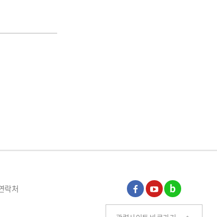
 연락처
페이
유튜
블로