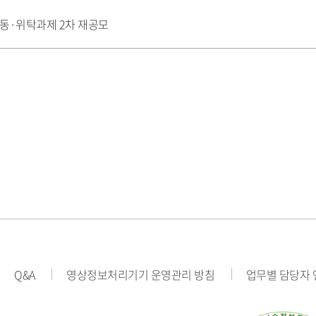
 공동·위탁과제 2차 재공모
Q&A
영상정보처리기기 운영관리 방침
업무별 담당자