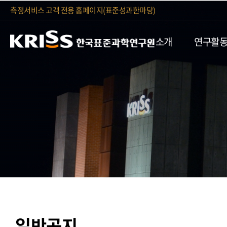
측정서비스 고객 전용 홈페이지(표준성과한마당)
소개
연구활
일반공지