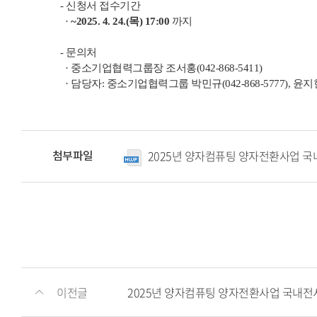
- 신청서 접수기간
·
~2025. 4. 24.(목) 17:00
까지
- 문의처
· 중소기업협력그룹장 조서홍(042-868-5411)
· 담당자: 중소기업협력그룹 박민규(042-868-5777), 윤지현(
2025년 양자컴퓨팅 양자전환사업 국
첨부파일
이전글
2025년 양자컴퓨팅 양자전환사업 국내