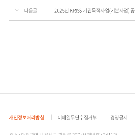
다음글
2025년 KRISS 기관목적사업(기본사업)
개인정보처리방침
이메일무단수집거부
경영공시
주소 : 대전광역시 유성구 가정로 267 (우편번호 : 34113)