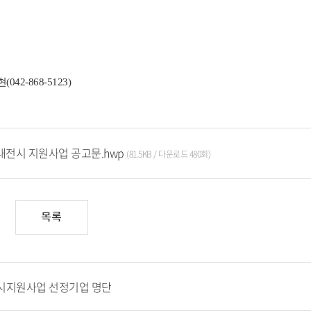
042-868-5123)
내전시 지원사업 공고문.hwp
(81.5KB / 다운로드 480회)
목록
전시지원사업 선정기업 명단