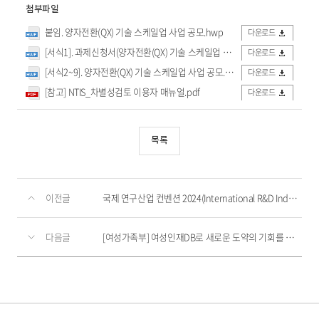
첨부파일
붙임. 양자전환(QX) 기술 스케일업 사업 공모.hwp
다운로드
[서식1]. 과제신청서(양자전환(QX) 기술 스케일업 사업).hwp
다운로드
[서식2~9]. 양자전환(QX) 기술 스케일업 사업 공모.hwp
다운로드
[참고] NTIS_차별성검토 이용자 매뉴얼.pdf
다운로드
목록
이전글
국제 연구산업 컨벤션 2024(International R&D Industry-Con)
다음글
[여성가족부] 여성인재DB로 새로운 도약의 기회를 잡으세요!