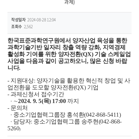
과제)
작성일자
2024-08-28 12:04
조회수
2,562
한국표준과학연구원에서 양자산업 육성을 통한
과학기술기반 일자리 창출 역량 강화, 지역경제
활성화 기여를 위한 양자전환(QX) 기술 스케일업
사업을 다음과 같이 공고하오니, 많은 신청 바랍
니다.
- 지원대상: 양자기술을 활용한 혁신적 창업 및 사
업전환을 도모할 양자전환(QX) 기업
- 과제신청서 접수기간
· ∼
2024. 9. 5(목) 17:00
까지
- 문의처
· 중소기업협력그룹장 홍석환(042-868-5411)
· 담당자: 중소기업협력그룹 송주현(042-868-
5260
)