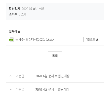
작성일자
2020-07-06 14:07
조회수
1,200
첨부파일
문서수·발신대장(2020. 5.).xlsx
다운로드
목록
이전글
2020. 6월 문서 수.발신대장
다음글
2020. 4월 문서 수.발신대장