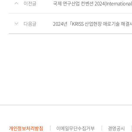
이전글
국제 연구산업 컨벤션 2024(International R
다음글
2024년「KRISS 산업현장 애로기술 해
개인정보처리방침
이메일무단수집거부
경영공시