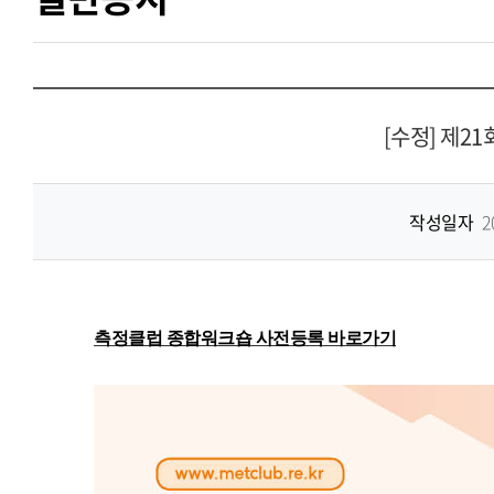
[수정] 제2
작성일자
2
측정클럽 종합워크숍 사전등록 바로가기