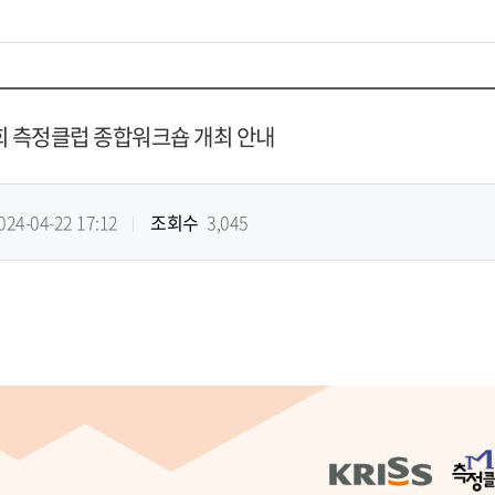
1회 측정클럽 종합워크숍 개최 안내
024-04-22 17:12
조회수
3,045