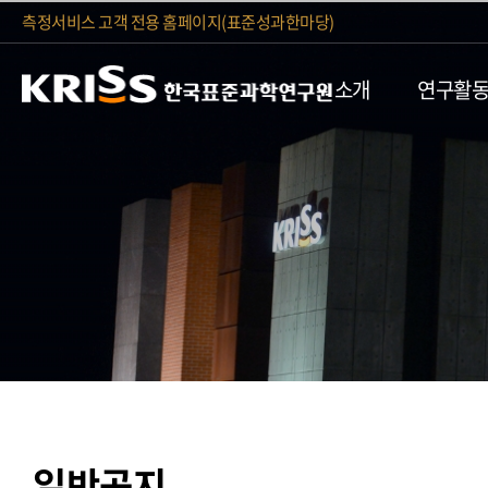
측정서비스 고객 전용 홈페이지(표준성과한마당)
소개
연구활
일반공지