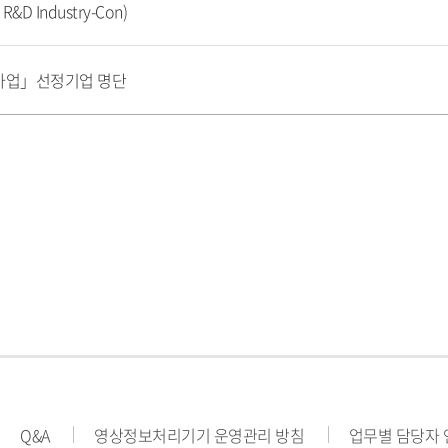
&D Industry-Con)
결사업」선정기업 명단
Q&A
영상정보처리기기 운영관리 방침
업무별 담당자