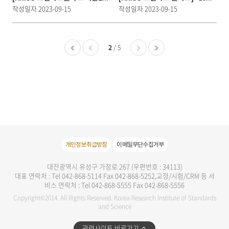
작성일자
2023-09-15
작성일자
2023-09-15
2
5
처음
이
다
마지막
전
음
개인정보취급방침
이메일무단수집거부
대전광역시 유성구 가정로 267 (우편번호 : 34113)
대표 연락처 : Tel 042-868-5114 Fax 042-868-5252,교정/시험/CRM 등 서
비스 연락처 : Tel 042-868-5555 Fax 042-868-5556
Copyright©2014. All Rights Reserved. Korea Research Institute of Standards
and Science
관련사이트 바로가기