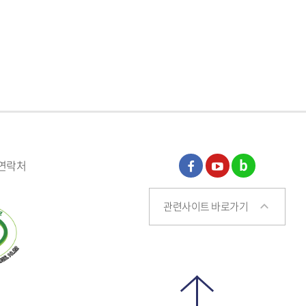
 연락처
페이
유튜
블로
관련사이트 바로가기
스북
브
그