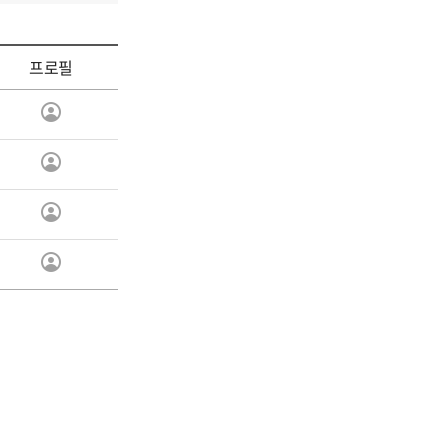
프로필
연
구
진
연
정
구
보
진
연
보
정
구
기
보
진
연
보
정
구
기
보
진
보
정
기
보
보
기