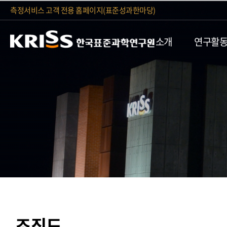
측정서비스 고객 전용 홈페이지(표준성과한마당)
소개
연구활
조직도