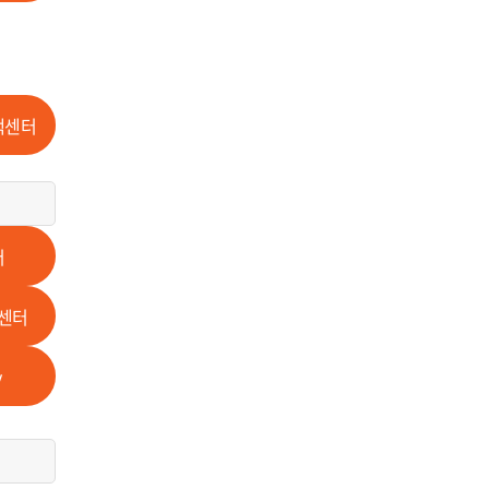
책센터
터
센터
y