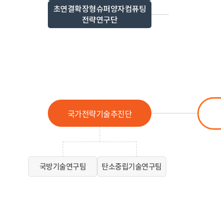
초연결확장형슈퍼양자컴퓨팅
전략연구단
국가전략기술추진단
국방기술연구팀
탄소중립기술연구팀