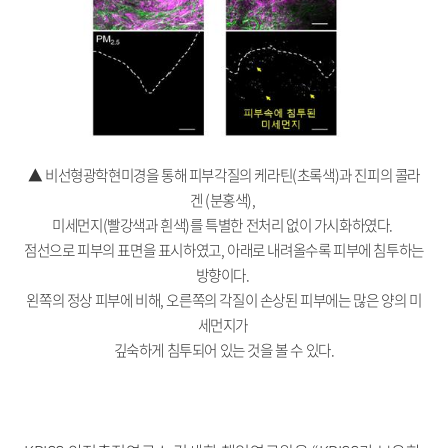
▲ 비선형광학현미경을 통해 피부각질의 케라틴(초록색)과 진피의 콜라
겐 (분홍색),
미세먼지(빨강색과 흰색)를 특별한 전처리 없이 가시화하였다.
점선으로 피부의 표면을 표시하였고, 아래로 내려올수록 피부에 침투하는
방향이다.
왼쪽의 정상 피부에 비해, 오른쪽의 각질이 손상된 피부에는 많은 양의 미
세먼지가
깊숙하게 침투되어 있는 것을 볼 수 있다.