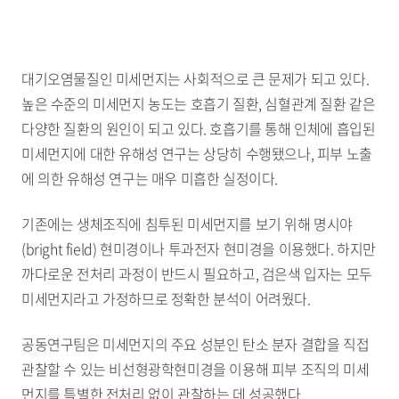
대기오염물질인 미세먼지는 사회적으로 큰 문제가 되고 있다.
높은 수준의 미세먼지 농도는 호흡기 질환, 심혈관계 질환 같은
다양한 질환의 원인이 되고 있다. 호흡기를 통해 인체에 흡입된
미세먼지에 대한 유해성 연구는 상당히 수행됐으나, 피부 노출
에 의한 유해성 연구는 매우 미흡한 실정이다.
기존에는 생체조직에 침투된 미세먼지를 보기 위해 명시야
(bright field) 현미경이나 투과전자 현미경을 이용했다. 하지만
까다로운 전처리 과정이 반드시 필요하고, 검은색 입자는 모두
미세먼지라고 가정하므로 정확한 분석이 어려웠다.
공동연구팀은 미세먼지의 주요 성분인 탄소 분자 결합을 직접
관찰할 수 있는 비선형광학현미경을 이용해 피부 조직의 미세
먼지를 특별한 전처리 없이 관찰하는 데 성공했다.