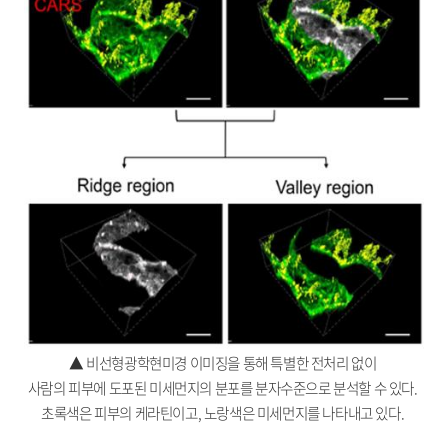
▲ 비선형광학현미경 이미징을 통해 특별한 전처리 없이
사람의 피부에 도포된 미세먼지의 분포를 분자수준으로 분석할 수 있다.
초록색은 피부의 케라틴이고, 노랑색은 미세먼지를 나타내고 있다.