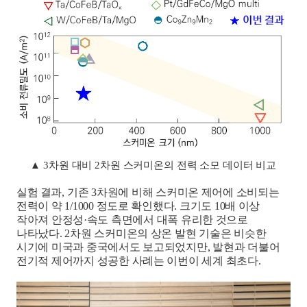
▲
3
차원 대비
2
차원 스커미온의 전력 소모 데이터 비교
실험 결과
,
기존
3
차원에 비해 스커미온 제어에 소비되는
전력이 약
1/1000
정도로 확인했다
.
크기도
10
배 이상
작아져 안정성
·
속도 측면에서 대폭 유리한 것으로
나타났다
. 2
차원 스커미온의 상온 발현 기술은 비슷한
시기에 미국과 중국에서도 보고되었지만
,
발현과 더불어
전기적 제어까지 성공한 사례는 이번이 세계 최초다
.