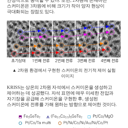
안정적으로 동작할 수 있다
.
또한
, 2
차원에 존재하는
스커미온은
3
차원에 비해 크기가 작아 양자 현상이
극대화되는 장점도 있다
.
▲
2
차원 환경에서 구현한 스커미온의 전기적 제어 실험
이미지
KRISS
는 상온의
2
차원 자석에서 스커미온을 생성하고
제어하는 데 성공했다
.
자석 표면에 매우 미세한 전압과
자기장을 공급해 스커미온을 구현한 후
,
생성된
스커미온에 전류를 가해 원하는 방향으로 제어한 것이다
.