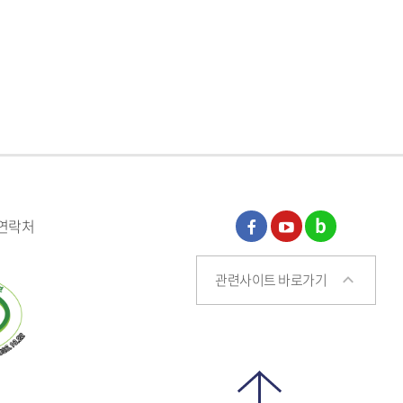
 연락처
페이
유튜
블로
관련사이트 바로가기
스북
브
그