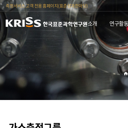
측정서비스 고객 전용 홈페이지(표준성과한마당)
소개
연구활
홈
가스측정그룹