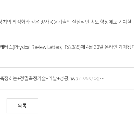
신 장치의 최적화와 같은 양자응용기술의 실질적인 속도 향상에도 기여할 
sical Review Letters, IF:8.385)에 4월 30일 온라인 게재됐
가·측정하는+정밀측정기술+개발+성공.hwp
(1.58MB / 다운로드:622)
목록