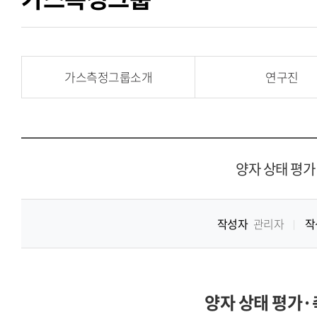
가스측정그룹소개
연구진
양자 상태 평
작성자
관리자
작
양자 상태 평가