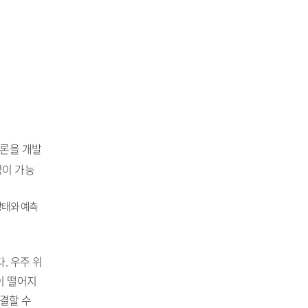
법론을 개발
정이 가능
 상태와 예측
. 우주 위
이 떨어지
결할 수