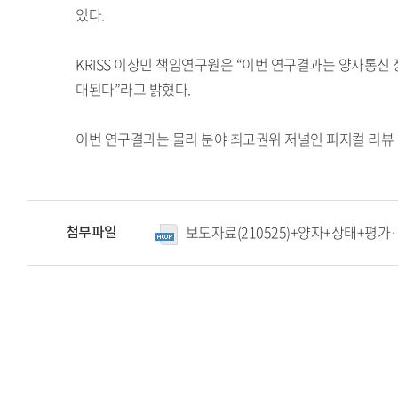
있다.
KRISS 이상민 책임연구원은 “이번 연구결과는 양자통
대된다”라고 밝혔다.
이번 연구결과는 물리 분야 최고권위 저널인 피지컬 리뷰 레터스(Phy
보도자료(210525)+양자+상태+평
첨부파일