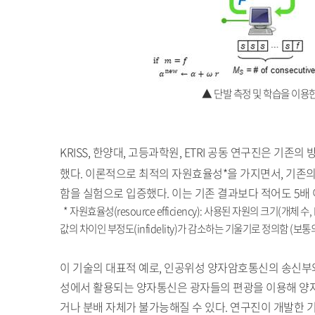
▲ 단발 측정 및 학습을 이용
KRISS, 한양대, 고등과학원, ETRI 공동 연구진은 기
했다. 이론적으로 최적의 자원효율성*을 가지면서, 기존의
함을 실험으로 입증했다. 이는 기존 결과보다 적어도 5배
* 자원효율성(resource efficiency): 사용된 자원의 크기
값의 차이인 부정도(infidelity)가 감소하는 기울기로 정의함 (보통
이 기술의 대표적 예로, 인공위성 양자암호통신의 송신부와
성에서 활용되는 양자통신은 광자들의 편광을 이용해 양
거나 분배 자체가 불가능해질 수 있다. 연구진이 개발한 