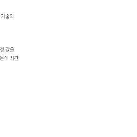
자기술의
정 값을
때문에 시간