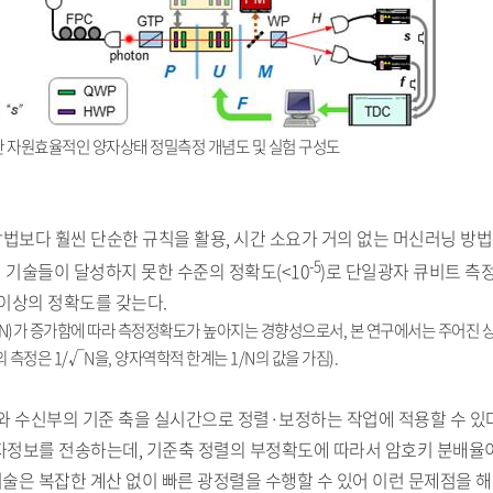
한 자원효율적인 양자상태 정밀측정 개념도 및 실험 구성도
존의 방법보다 훨씬 단순한 규칙을 활용, 시간 소요가 거의 없는 머신러닝 방
-5
 기술들이 달성하지 못한 수준의 정확도(<10
)로 단일광자 큐비트 측
 이상의 정확도를 갖는다.
(개체 수, N)가 증가함에 따라 측정정확도가 높아지는 경향성으로서, 본 연구에서는 주어진
의 측정은 1/√N을, 양자역학적 한계는 1/N의 값을 가짐).
 수신부의 기준 축을 실시간으로 정렬·보정하는 작업에 적용할 수 있다
자정보를 전송하는데, 기준축 정렬의 부정확도에 따라서 암호키 분배율
기술은 복잡한 계산 없이 빠른 광정렬을 수행할 수 있어 이런 문제점을 해