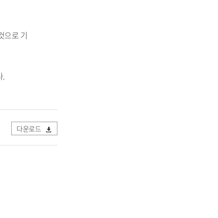
것으로 기
다.
다운로드