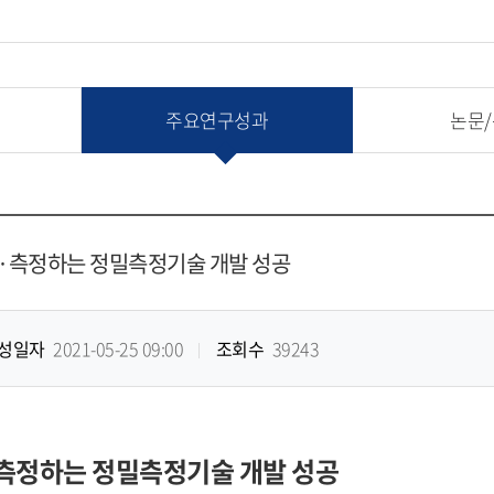
주요연구성과
논문
가·측정하는 정밀측정기술 개발 성공
성일자
2021-05-25 09:00
조회수
39243
·측정하는 정밀측정기술 개발 성공