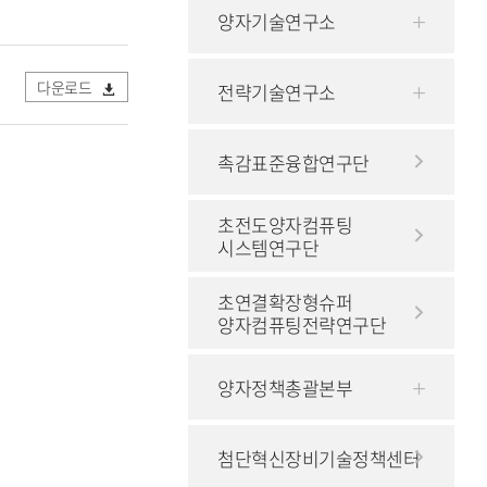
양자기술연구소
다운로드
전략기술연구소
촉감표준융합연구단
초전도양자컴퓨팅
시스템연구단
초연결확장형슈퍼
양자컴퓨팅전략연구단
양자정책총괄본부
첨단혁신장비기술정책센터