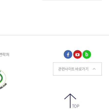
 연락처
페이
유튜
블로
관련사이트 바로가기
스북
브
그
TOP