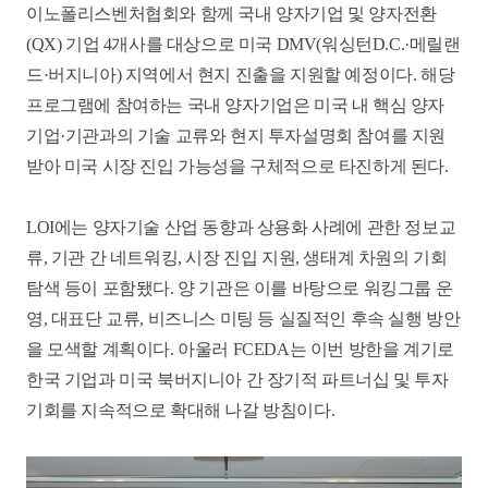
이노폴리스벤처협회와 함께 국내 양자기업 및 양자전환
(QX) 기업 4개사를 대상으로 미국 DMV(워싱턴D.C.·메릴랜
드·버지니아) 지역에서 현지 진출을 지원할 예정이다. 해당
프로그램에 참여하는 국내 양자기업은 미국 내 핵심 양자
기업·기관과의 기술 교류와 현지 투자설명회 참여를 지원
받아 미국 시장 진입 가능성을 구체적으로 타진하게 된다.
LOI에는 양자기술 산업 동향과 상용화 사례에 관한 정보교
류, 기관 간 네트워킹, 시장 진입 지원, 생태계 차원의 기회
탐색 등이 포함됐다. 양 기관은 이를 바탕으로 워킹그룹 운
영, 대표단 교류, 비즈니스 미팅 등 실질적인 후속 실행 방안
을 모색할 계획이다. 아울러 FCEDA는 이번 방한을 계기로
한국 기업과 미국 북버지니아 간 장기적 파트너십 및 투자
기회를 지속적으로 확대해 나갈 방침이다.