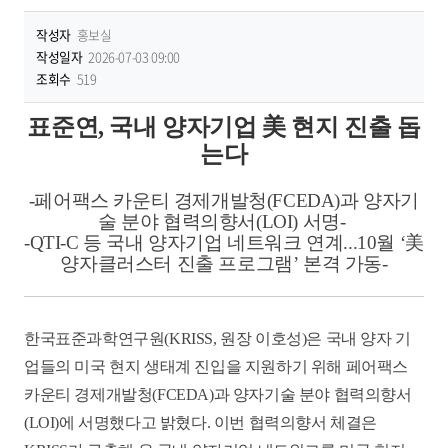
작성자
홍보실
작성일자
2026-07-03 09:00
조회수
519
표준연, 국내 양자기업 美 현지 진출 돕
는다
-페어팩스 카운티 경제개발청(FCEDA)과 양자기
술 분야 협력의향서(LOI) 서명-
-QTI-C 등 국내 양자기업 네트워크 연계...10월 ‘美
양자클러스터 진출 프로그램’ 본격 가동-
한국표준과학연구원(KRISS, 원장 이호성)은 국내 양자 기
업들의 미국 현지 생태계 진입을 지원하기 위해 페어팩스
카운티 경제개발청(FCEDA)과 양자기술 분야 협력의향서
(LOI)에 서명했다고 밝혔다. 이번 협력의향서 체결은