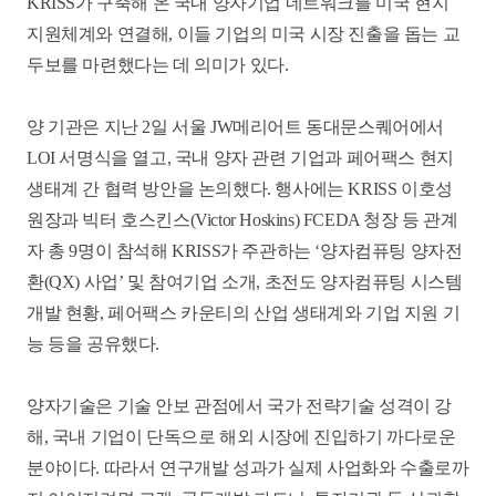
KRISS가 구축해 온 국내 양자기업 네트워크를 미국 현지
지원체계와 연결해, 이들 기업의 미국 시장 진출을 돕는 교
두보를 마련했다는 데 의미가 있다.
양 기관은 지난 2일 서울 JW메리어트 동대문스퀘어에서
LOI 서명식을 열고, 국내 양자 관련 기업과 페어팩스 현지
생태계 간 협력 방안을 논의했다. 행사에는 KRISS 이호성
원장과 빅터 호스킨스(Victor Hoskins) FCEDA 청장 등 관계
자 총 9명이 참석해 KRISS가 주관하는 ‘양자컴퓨팅 양자전
환(QX) 사업’ 및 참여기업 소개, 초전도 양자컴퓨팅 시스템
개발 현황, 페어팩스 카운티의 산업 생태계와 기업 지원 기
능 등을 공유했다.
양자기술은 기술 안보 관점에서 국가 전략기술 성격이 강
해, 국내 기업이 단독으로 해외 시장에 진입하기 까다로운
분야이다. 따라서 연구개발 성과가 실제 사업화와 수출로까