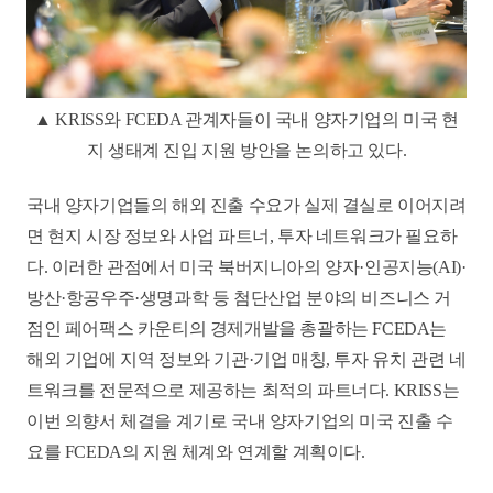
▲ KRISS와 FCEDA 관계자들이 국내 양자기업의 미국 현
지 생태계 진입 지원 방안을 논의하고 있다.
국내 양자기업들의 해외 진출 수요가 실제 결실로 이어지려
면 현지 시장 정보와 사업 파트너, 투자 네트워크가 필요하
다. 이러한 관점에서 미국 북버지니아의 양자·인공지능(AI)·
방산·항
공우주·생명과학 등 첨단산업 분야의 비즈니스 거
점인 페어팩스 카운티의 경제개
발
을 총괄하는 FCEDA는
해외 기업에 지역 정보와 기관·기업 매칭, 투자 유치 관련 네
트워크를 전문적으로 제공하는 최적의 파트너다. KRISS는
이번 의향서 체결을 계기로 국내 양자기업의 미국 진출 수
요를 FCEDA의 지원 체계와 연계할 계획이다.