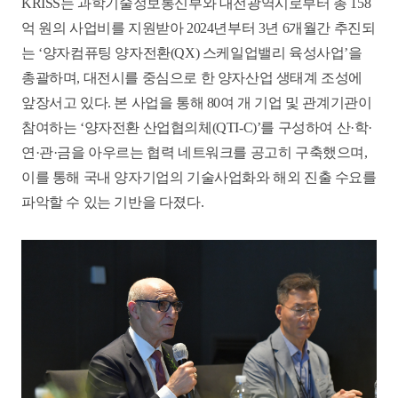
KRISS는 과학기술정보통신부와 대전광역시로부터 총 158
억 원의 사업비를 지원받아 2024년부터 3년 6개월간 추진되
는 ‘양자컴퓨팅 양자전환(QX) 스케일업밸리 육성사업’을
총괄하며, 대전시를 중심으로 한 양자산업 생태계 조성에
앞장서고 있다. 본 사업을 통해 80여 개 기업 및 관계기관이
참여하는 ‘양자전환 산업협의체(QTI-C)’를 구성하여 산·학·
연·관·금을 아우르는 협력 네트워크를 공고히 구축했으며,
이를 통해 국내 양자기업의 기술사업화와 해외 진출 수요를
파악할 수 있는 기반을 다졌다.