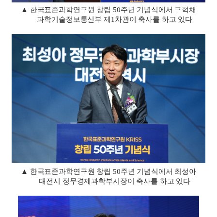
▲
한국표준과학연구원 창립
50
주년 기념식에서 구혁채
과학기술정보통신부 제
1
차관이 축사를 하고 있다
▲
한국표준과학연구원 창립
50
주년 기념식에서 최성아
대전시 정무경제과학부시장이 축사를 하고 있다