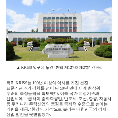
▲
KRISS 입구에 놓인 ‘헌법 제127조 제2항’ 간판석
특히
KRISS
는
100
년 이상의 역사를 가진 선진
표준기관과의 격차를 넘어 단
50
년 만에 세계 최상위
수준의 측정능력을 확보했다
.
이를 국가 교정기관과
산업체에 보급하며 중화학공업
,
반도체
,
조선
,
항공
,
자동차
등 우리나라 주력산업의 품질을 국제적 수준으로 높이는
기반을 제공
, ‘
한강의 기적
'
으로 불리는 대한민국의 경제
·
산업 발전을 뒷받침했다
.