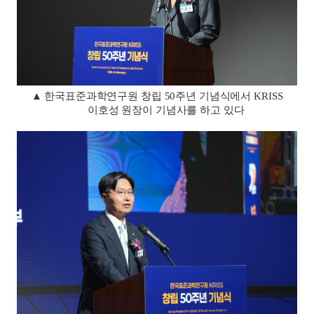
▲
한국표준과학연구원 창립
50
주년 기념식에서
KRISS
이호성 원장이 기념사를 하고 있다