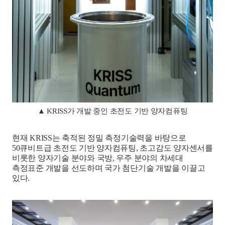
▲ KRISS가 개발 중인 초전도 기반 양자컴퓨팅
현재
KRISS
는 축적된 정밀 측정기술력을 바탕으로
50
큐비트급 초전도 기반 양자컴퓨팅
,
초고감도 양자센서를
비롯한 양자기술 분야와 국방
,
우주 분야의 차세대
측정표준 개발을 선도하며 국가 첨단기술 개발을 이끌고
있다
.