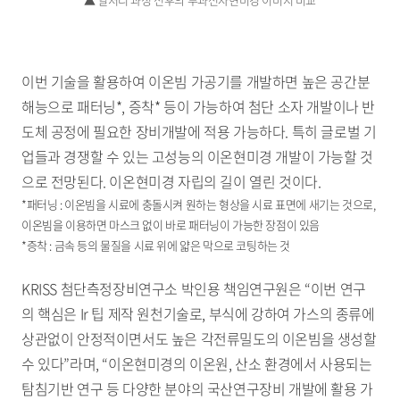
이번 기술을 활용하여 이온빔 가공기를 개발하면 높은 공간분
해능으로 패터닝*, 증착* 등이 가능하여 첨단 소자 개발이나 반
도체 공정에 필요한 장비개발에 적용 가능하다. 특히 글로벌 기
업들과 경쟁할 수 있는 고성능의 이온현미경 개발이 가능할 것
으로 전망된다. 이온현미경 자립의 길이 열린 것이다.
*패터닝 : 이온빔을 시료에 충돌시켜 원하는 형상을 시료 표면에 새기는 것으로,
이온빔을 이용하면 마스크 없이 바로 패터닝이 가능한 장점이 있음
*증착 : 금속 등의 물질을 시료 위에 얇은 막으로 코팅하는 것
KRISS 첨단측정장비연구소 박인용 책임연구원은 “이번 연구
의 핵심은 Ir 팁 제작 원천기술로, 부식에 강하여 가스의 종류에
상관없이 안정적이면서도 높은 각전류밀도의 이온빔을 생성할
수 있다”라며, “이온현미경의 이온원, 산소 환경에서 사용되는
탐침기반 연구 등 다양한 분야의 국산연구장비 개발에 활용 가