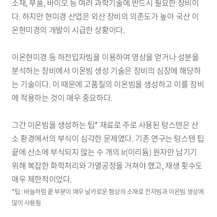
소재, 부품, 바이오 등 여러 과학기술에 반드시 필요한 장비이
다. 하지만 현미경 산업은 외산 장비의 의존도가 높아 국산 이
온현미경의 개발이 시급한 상황이다.
이온현미경 등 하전입자빔을 이용하여 영상을 얻거나 성분을
분석하는 장비에서 이온빔 생성 기술은 장비의 심장에 해당하
는 기술이다. 이 때문에 고품질의 이온빔을 생성하고 이를 장비
에 적용하는 것이 매우 중요하다.
그간 이온빔을 생성하는 팁* 재료로 주로 사용된 텅스텐은 산
소 환경에서의 부식이 심각한 문제였다. 기존 연구는 텅스텐 팁
끝에 산소에 부식되지 않는 수 개의 Ir(이리듐) 원자만 남기기
위해 복잡한 화학처리와 가열공정을 거쳐야 했고, 재생 횟수도
매우 제한적이었다.
*팁 : 바늘처럼 끝 부분이 매우 날카로운 형상의 소재로 전자빔과 이온빔 생성에
많이 사용됨