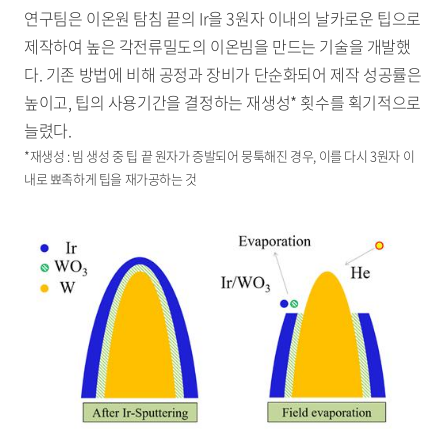
연구팀은 이온원 탐침 끝의 Ir을 3원자 이내의 날카로운 팁으로
제작하여 높은 각전류밀도의 이온빔을 만드는 기술을 개발했
다. 기존 방법에 비해 공정과 장비가 단순화되어 제작 성공률은
높이고, 팁의 사용기간을 결정하는 재생성* 횟수를 획기적으로
늘렸다.
*재생성 : 빔 생성 중 팁 끝 원자가 증발되어 뭉툭해진 경우, 이를 다시 3원자 이
내로 뾰족하게 팁을 재가공하는 것