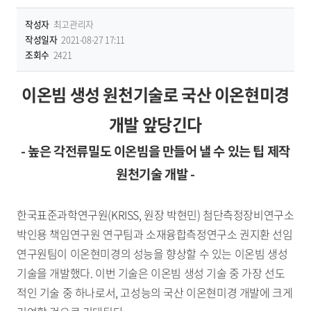
작성자
최고관리자
작성일자
2021-08-27 17:11
조회수
2421
이온빔 생성 원천기술로 국산 이온현미경
개발 앞당긴다
- 높은 각전류밀도 이온빔을 만들어 낼 수 있는 팁 제작
원천기술 개발 -
한국표준과학연구원(KRISS, 원장 박현민) 첨단측정장비연구소
박인용 책임연구원 연구팀과 소재융합측정연구소 권지환 선임
연구원팀이 이온현미경의 성능을 향상할 수 있는 이온빔 생성
기술을 개발했다. 이번 기술은 이온빔 생성 기술 중 가장 선도
적인 기술 중 하나로서, 고성능의 국산 이온현미경 개발에 크게