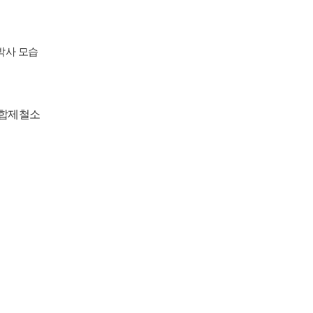
박사 모습
종합제철소