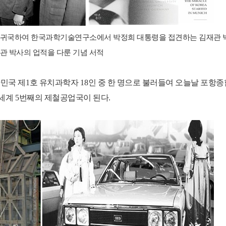
 귀국하여 한국과학기술연구소에서 박정희 대통령을 접견하는 김재관 
관 박사의 업적을 다룬 기념 서적
민국 제
1
호 유치과학자
18
인 중 한 명으로 불러들여 오늘날 포항
 세계
5
번째의 제철공업국이 된다
.