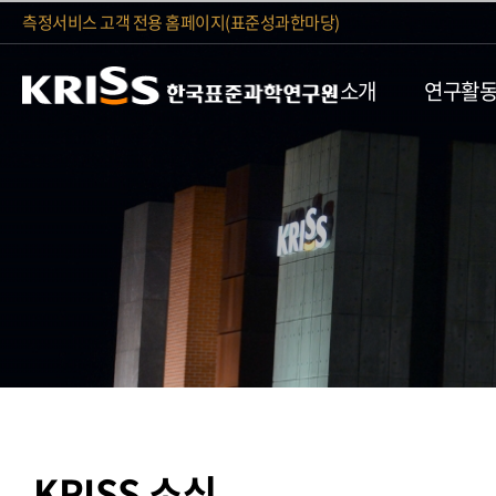
측정서비스 고객 전용 홈페이지(표준성과한마당)
소개
연구활
KRISS 소식