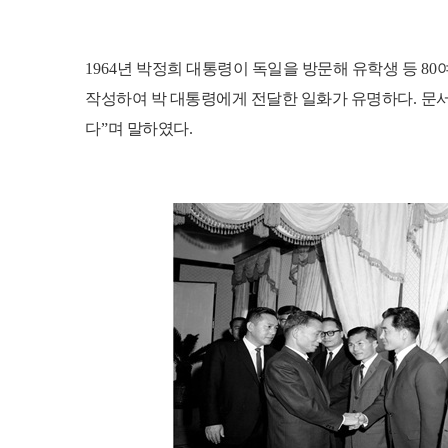
1964
년 박정희 대통령이 독일을 방문해 유학생 등
80
작성하여 박 대통령에게 전달한 일화가 유명하다
.
문서
다
”
며 말하였다
.