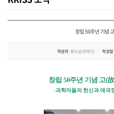
창립 50주년 기념 
작성자
홍보실(권혜진)
작성일
창립
50
주년 기념 고
(
-
과학자들의 헌신과 애국