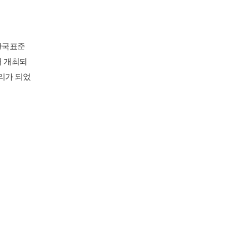
한국표준
서 개최되
리가 되었