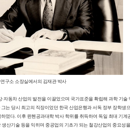
연구소 소장실에서의 김재관 박사
강
·
자동차 산업의 발전을 이끌었으며 국가표준을 확립해 과학 기술 
그는 당시 최고의 직장이었던 한국 산업은행과 서독 정부 장학생
택하였다
.
이후 뮌헨공과대학 박사 학위를 취득하여 독일 최대 기
 생산기술 등을 익히며 중공업의 기초가 되는 철강산업의 중요성을