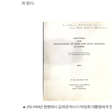
게 된다
.
▲
(
좌
) 1964
년 뮌헨에서 김재관 박사가 박정희 대통령에게 