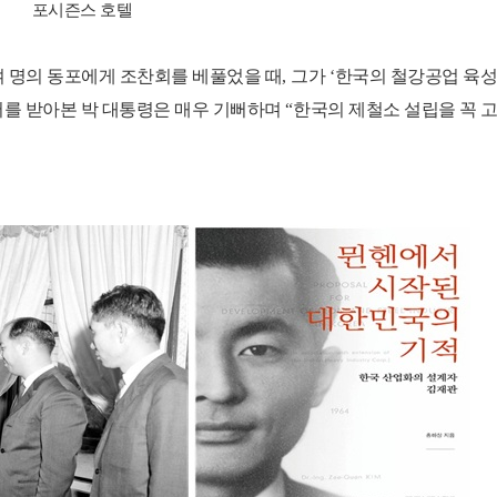
포시즌스 호텔
여 명의 동포에게 조찬회를 베풀었을 때
,
그가
‘
한국의 철강공업 육
를 받아본 박 대통령은 매우 기뻐하며
“
한국의 제철소 설립을 꼭 