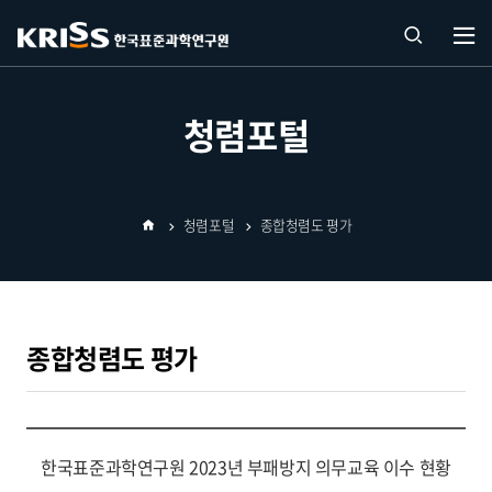
열기
통합
청렴포털
검색
청렴포털
종합청렴도 평가
열기
홈
종합청렴도 평가
한국표준과학연구원 2023년 부패방지 의무교육 이수 현황