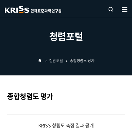
열기
통합
청렴포털
검색
청렴포털
종합청렴도 평가
열기
홈
종합청렴도 평가
KRISS 청렴도 측정 결과 공개