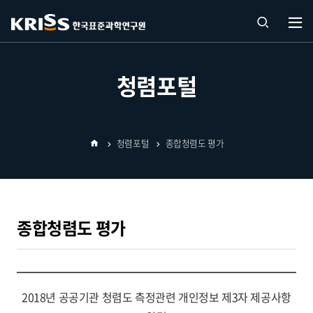
열기
통합
청렴포털
검색
청렴포털
종합청렴도 평가
열기
홈
종합청렴도 평가
2018년 공공기관 청렴도 측정관련 개인정보 제3자 제공사항