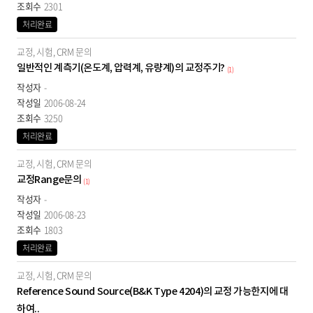
2301
처리완료
교정, 시험, CRM 문의
일반적인 계측기(온도계, 압력계, 유량계)의 교정주기?
(1)
-
2006-08-24
3250
처리완료
교정, 시험, CRM 문의
교정Range문의
(1)
-
2006-08-23
1803
처리완료
교정, 시험, CRM 문의
Reference Sound Source(B&K Type 4204)의 교정 가능한지에 대
하여..