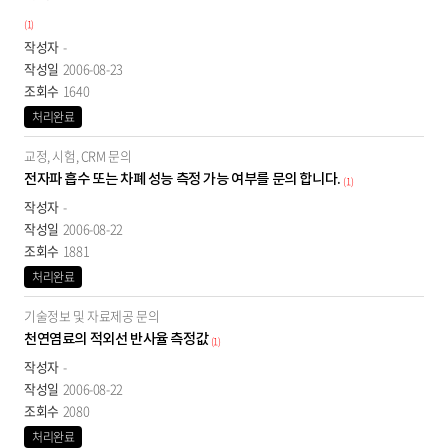
(1)
-
2006-08-23
1640
처리완료
교정, 시험, CRM 문의
전자파 흡수 또는 차폐 성능 측정 가능 여부를 문의 합니다.
(1)
-
2006-08-22
1881
처리완료
기술정보 및 자료제공 문의
천연염료의 적외선 반사율 측정값
(1)
-
2006-08-22
2080
처리완료