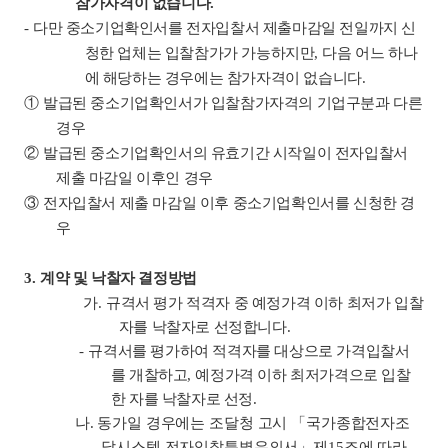
참가자격이 없습니다
.
-
다만 중소기업확인서를 전자입찰서 제출마감일 전일까지 신
청한 업체는 입찰참가가 가능하지만
,
다음 어느 하나
에 해당하는 경우에는 참가자격이 없습니다
.
①
발급된 중소기업확인서가 입찰참가자격의 기업구분과 다른
경우
②
발급된 중소기업확인서의 유효기간 시작일이 전자입찰서
제출 마감일 이후인 경우
③
전자입찰서 제출 마감일 이후 중소기업확인서를 신청한 경
우
3.
계약 및 낙찰자 결정방법
가
.
규격서 평가 적격자 중 예정가격 이하 최저가 입찰
자를 낙찰자로 선정합니다
.
-
규격서를 평가하여 적격자를 대상으로 가격입찰서
를 개찰하고
,
예정가격 이하 최저가격으로 입찰
한 자를 낙찰자로 선정
.
나
.
동가일 경우에는 조달청 고시
「
국가종합전자조
달시스템 전자입찰특별유의서
」
제
15
조에 따라