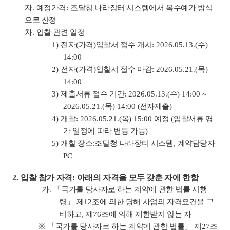
자
.
예정가격
:
조달청 나라장터 시스템에서 복수예가 방식
으로 산정
차
.
입찰 관련 일정
1)
전자
(
가격
)
입찰서 접수 개시
: 2026.05.13.(
수
)
14:00
2)
전자
(
가격
)
입찰서 접수 마감
: 2026.05.21.(
목
)
14:00
3)
제출서류 접수 기간
:
2026.05.13.(
수
) 14:00
~
2026.05.21.(
목
) 14:00
(
전자제출
)
4)
개찰
: 2026.05.21.(
목
) 15:00
예정
(
입찰서류 평
가 일정에 따라 변동 가능
)
5)
개찰 장소
:
조달청 나라장터 시스템
,
계약담당자
PC
2.
입찰 참가 자격
:
아래의 자격을 모두 갖춘 자에 한함
가
.
「
국가를 당사자로 하는 계약에 관한 법률 시행
령
」
제
12
조에 의한 당해 사업의 자격요건을 구
비하고
,
제
76
조에 의해 제한받지 않는 자
※ 「
국가를 당사자로 하는 계약에 관한 법률
」
제
27
조