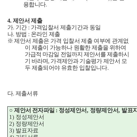
용합니다
.
4.
제안서 제출
가
.
기간
:
가격입찰서 제출기간과 동일
나
.
방법
:
온라인 제출
※
제안서 제출은 가격 입찰서 제출 여부에 관계없
이 제출이 가능하나 원활한
제출을 위하여
가급적 마감일 전일까지 제안서를 제출하시
기 바라며
,
가격제안
과 기술평가 제안서 모
두 제출되어야 유효한 입찰입니다
.
다
.
제출서류
○
제안서 전자파일
:
정성
제안서
,
정량제안서
,
발표
1)
정성제안서
2)
정량제안서
3)
발표자료