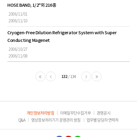
HOSE BAND, 1/2"외 216종
2006/11/01
2006/11/10
Cryogen-Free Dilution Refrigerator System with Super
Conducting Magenet
2006/10/27
2006/11/08
132
134
처음
이전
다음
마지막
개인정보처리방침
이메일무단수집거부
경영공시
Q&A
영상정보처리기기 운영관리 방침
업무별 담당자 연락처