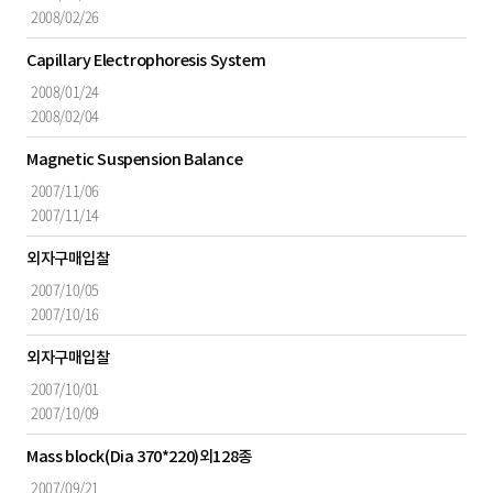
일,
2008/02/26
입
Capillary Electrophoresis System
찰
일
2008/01/24
로
2008/02/04
구
성
Magnetic Suspension Balance
2007/11/06
2007/11/14
외자구매입찰
2007/10/05
2007/10/16
외자구매입찰
2007/10/01
2007/10/09
Mass block(Dia 370*220)외128종
2007/09/21