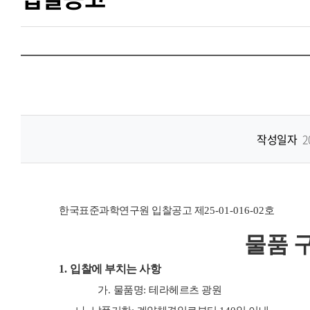
작성일자
2
한국표준과학연구원 입찰공고 제
25-01-016-02
호
물품 
1.
입찰에 부치는 사항
가
.
물품명
:
테라헤르츠 광원