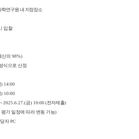
학연구원 내 지정장소
시 입찰
예산의
98%)
방식으로 산정
금
) 14:00
금
) 10:00
~
2025.6.27.(
금
) 10:00
(
전자제출
)
 평가 일정에 따라 변동 가능
)
담당자
PC