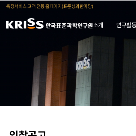
측정서비스 고객 전용 홈페이지(표준성과한마당)
소개
연구활
입찰공고