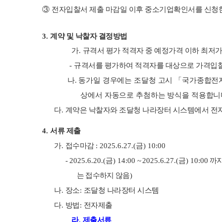
③
전자입찰서 제출 마감일 이후 중소기업확인서를 신청
3.
계약 및 낙찰자 결정방법
가
.
규격서 평가 적격자 중 예정가격 이하 최저
-
규격서를 평가하여 적격자를 대상으로 가격입
나
.
동가일 경우에는 조달청 고시
「
국가종합전
상에서 자동으로 추첨하는 방식을 적용합니
다
.
계약은 낙찰자와 조달청 나라장터 시스템에서 전
4.
서류 제출
가
.
접수마감
: 2025.6.27.(
금
) 10:00
-
2025.6.20.(
금
) 14:00
~
2025.6.27.(
금
) 10:00
까지
는 접수하지 않음
)
나
.
장소
:
조달청 나라장터 시스템
다
.
방법
:
전자제출
라
.
제출서류