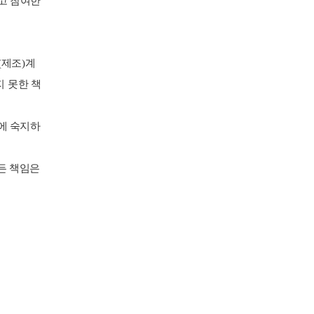
고 참여한
(
제조
)
계
 못한 책
에 숙지하
든 책임은