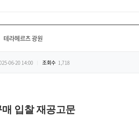
테라헤르츠 광원
025-06-20 14:00
조회수
1,718
구매 입찰 재공고문