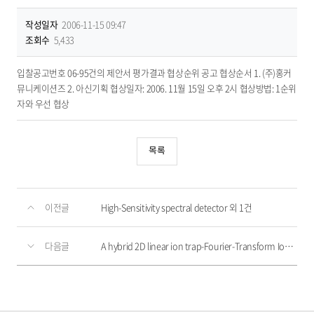
작성일자
2006-11-15 09:47
조회수
5,433
입찰공고번호 06-95건의 제안서 평가결과 협상순위 공고 협상순서 1. (주)홍커
뮤니케이션즈 2. 아신기획 협상일자: 2006. 11월 15일 오후 2시 협상방법: 1순위
자와 우선 협상
목록
이전글
High-Sensitivity spectral detector 외 1건
다음글
A hybrid 2D linear ion trap-Fourier-Transform Ion Cyclotron Resonance Mass Spectrometer System