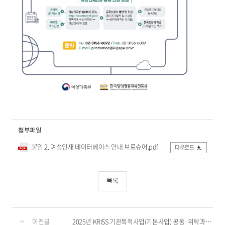
첨부파일
붙임 2. 여성인재 데이터베이스 안내 브로슈어.pdf
다운로드
목록
이전글
2025년 KRISS 기관목적사업(기본사업) 공동·위탁과제 3차 재공모