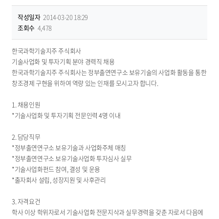
작성일자
2014-03-20 18:29
조회수
4,478
한국과학기술지주 주식회사
기술사업화 및 투자기획 분야 경력직 채용
한국과학기술지주 주식회사는 정부출연연구소 보유기술의 사업화 활동을 통한
창조경제 구현을 위하여 역량 있는 인재를 모시고자 합니다.
1. 채용인원
*기술사업화 및 투자기획 전문인력 4명 이내
2. 담당직무
*정부출연연구소 보유기술과 사업화주체 매칭
*정부출연연구소 보유기술사업화 투자심사 실무
*기술사업화펀드 참여, 결성 및 운용
*출자회사 설립, 성장지원 및 사후관리
3. 자격요건
학사 이상 학위자로서 기술사업화 전문지삭과 실무경력을 갖춘 자로서 다음에