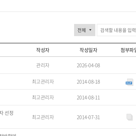
안
내
작성자
작성일자
첨부파
사
관리자
2026-04-08
항
검
최고관리자
2014-08-18
색
최고관리자
2014-08-11
자 선정
최고관리자
2014-07-31