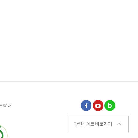
 연락처
페이
유튜
블로
관련사이트 바로가기
스북
브
그