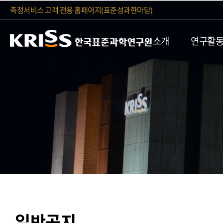
측정서비스 고객 전용 홈페이지(표준성과한마당)
소개
연구활
일반공지