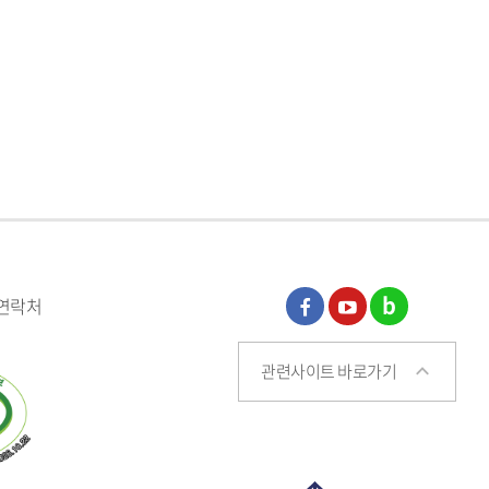
 연락처
페이
유튜
블로
관련사이트 바로가기
스북
브
그