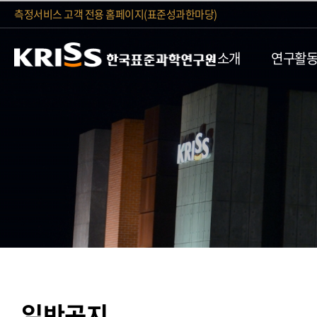
측정서비스 고객 전용 홈페이지(표준성과한마당)
소개
연구활
일반공지