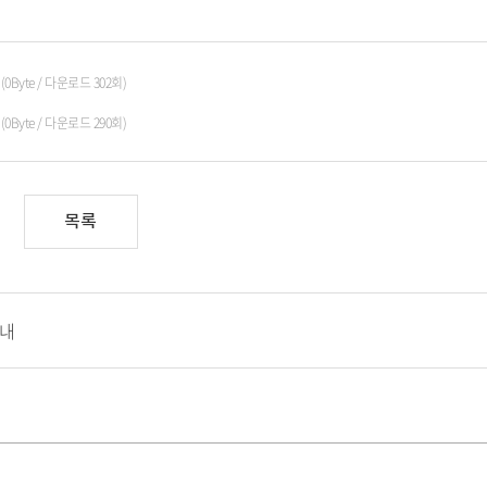
s
(0Byte / 다운로드 302회)
s
(0Byte / 다운로드 290회)
목록
안내