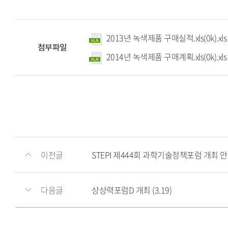
2013년 녹색제품 구매실적.xls(0k).xl
첨부파일
2014년 녹색제품 구매계획.xls(0k).xl
이전글
STEPI 제444회 과학기술정책포럼 개최 
다음글
상상력포럼D 개최 (3.19)