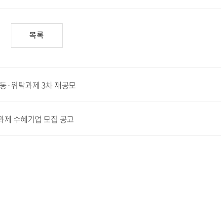
목록
 공동·위탁과제 3차 재공모
과제 수혜기업 모집 공고