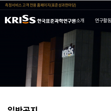
측정서비스 고객 전용 홈페이지(표준성과한마당)
소개
연구활
일반공지