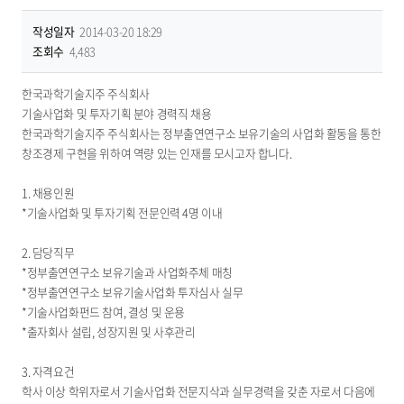
작성일자
2014-03-20 18:29
조회수
4,483
한국과학기술지주 주식회사
기술사업화 및 투자기획 분야 경력직 채용
한국과학기술지주 주식회사는 정부출연연구소 보유기술의 사업화 활동을 통한
창조경제 구현을 위하여 역량 있는 인재를 모시고자 합니다.
1. 채용인원
*기술사업화 및 투자기획 전문인력 4명 이내
2. 담당직무
*정부출연연구소 보유기술과 사업화주체 매칭
*정부출연연구소 보유기술사업화 투자심사 실무
*기술사업화펀드 참여, 결성 및 운용
*출자회사 설립, 성장지원 및 사후관리
3. 자격요건
학사 이상 학위자로서 기술사업화 전문지삭과 실무경력을 갖춘 자로서 다음에