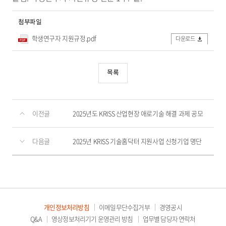
첨부파일
학생연구자 지원규정.pdf
다운로드
목록
이전글
2025년도 KRISS 산업현장 애로기술 해결 과제 공모
다음글
2025년 KRISS 기술홈닥터 지원사업 신청기업 명단
개인정보처리방침
이메일무단수집거부
경영공시
Q&A
영상정보처리기기 운영관리 방침
업무별 담당자 연락처